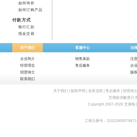
如何询价
如何订购产品
付款方式
银行汇款
现金交易
关于我们
客服中心
法
企业简介
销售条款
注
经营理念
售后服务
企
招贤纳士
版
联系我们
关于我们
|
版权声明
|
业务流程
|
售后服务
|
招贤纳
艾测提供
酸度计
,
Copyright 2007-2026 艾测电子 
工商注册号：31022600079871