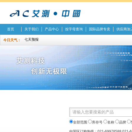
首页
关于我们
产品中心
按字母查询
国际品牌专卖
供应商加
今日天气：
全部范围
库存号
名称
品牌
中国区订购热线：021-69978588 021-6