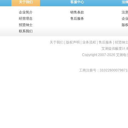
关于我们
客服中心
法
企业简介
销售条款
注
经营理念
售后服务
企
招贤纳士
版
联系我们
关于我们
|
版权声明
|
业务流程
|
售后服务
|
招贤纳
艾测提供
酸度计
,
Copyright 2007-2026 艾测电子 
工商注册号：31022600079871