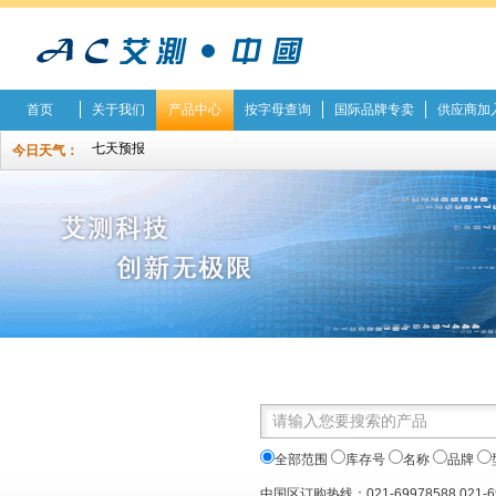
首页
关于我们
产品中心
按字母查询
国际品牌专卖
供应商加
今日天气：
全部范围
库存号
名称
品牌
中国区订购热线：021-69978588 021-6