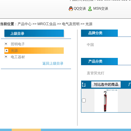
QQ交谈
MSN交谈
当前位置
：
产品中心
>>
MRO工业品
>>
电气及照明
>>
光源
品牌分类
上级目录
照明电子
中国
光源
电工器材
产品分类
返回上级目录
直管荧光灯