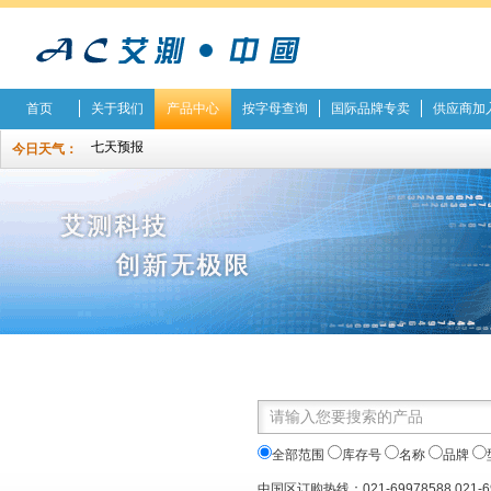
首页
关于我们
产品中心
按字母查询
国际品牌专卖
供应商加
今日天气：
全部范围
库存号
名称
品牌
中国区订购热线：021-69978588 021-6