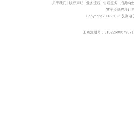
关于我们
|
版权声明
|
业务流程
|
售后服务
|
招贤纳
艾测提供
酸度计
,
Copyright 2007-2026 艾测电子 
工商注册号：31022600079871