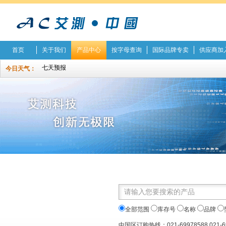
首页
关于我们
产品中心
按字母查询
国际品牌专卖
供应商加
今日天气：
全部范围
库存号
名称
品牌
中国区订购热线：021-69978588 021-6