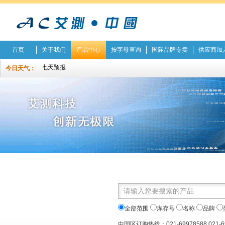
首页
关于我们
产品中心
按字母查询
国际品牌专卖
供应商加
今日天气：
全部范围
库存号
名称
品牌
中国区订购热线：021-69978588 021-6