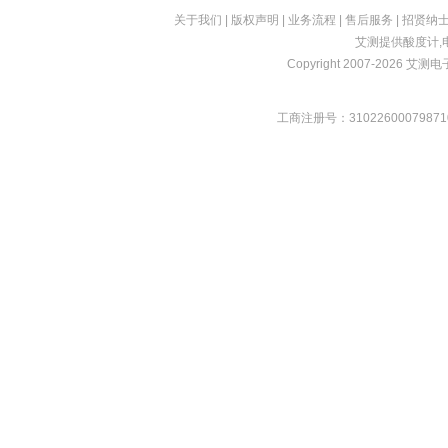
关于我们
|
版权声明
|
业务流程
|
售后服务
|
招贤纳
艾测提供
酸度计
,
Copyright 2007-2026 艾测电子 
工商注册号：31022600079871