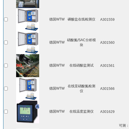
德国WTW
磷酸盐在线检测仪
A301559
硝酸氮/SAC分析模
德国WTW
A301560
块
德国WTW
在线硝酸盐测试
A301561
在线亚硝酸氮检测
德国WTW
A301566
仪
德国WTW
在线温度监测仪
A301629
可测：