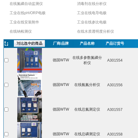
在线氮磷自动监测仪
消毒剂在线分析仪
工业在线pH/ORP电极
工业在线电导电极
工业在线安装附件
工业在线参比电极
在线钠检测仪
在线水质透明度分析仪
厂商/品牌
产品名称
产品订货号
在线多参数氮磷分
德国WTW
A301554
析仪
德国WTW
在线氨氮分析仪
A301556
德国WTW
在线总氮测定仪
A301557
德国WTW
在线总磷测定仪
A301558