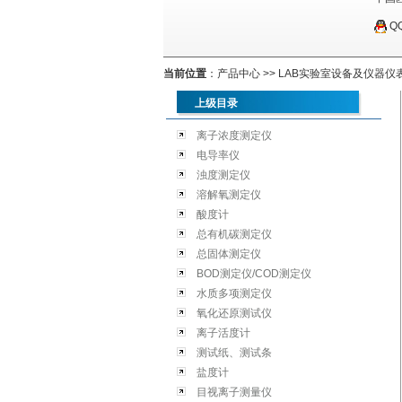
Q
当前位置
：
产品中心
>>
LAB实验室设备及仪器仪
上级目录
离子浓度测定仪
电导率仪
浊度测定仪
溶解氧测定仪
酸度计
总有机碳测定仪
总固体测定仪
BOD测定仪/COD测定仪
水质多项测定仪
氧化还原测试仪
离子活度计
测试纸、测试条
盐度计
目视离子测量仪