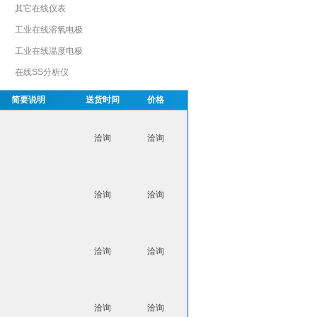
其它在线仪表
工业在线溶氧电极
工业在线温度电极
在线SS分析仪
简要说明
送货时间
价格
洽询
洽询
洽询
洽询
洽询
洽询
洽询
洽询