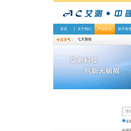
首页
关于我们
产品中心
按字母
今日天气：
全
中国区