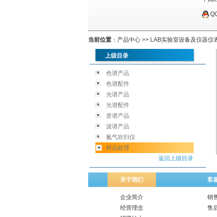
Q
当前位置
：
产品中心
>>
LAB实验室设备及仪器仪
上级目录
色谱产品
色谱配件
光谱产品
光谱配件
质谱产品
波谱产品
氮气吹扫仪
样品处理
返回上级目录
关于我们
客
企业简介
销
经营理念
售