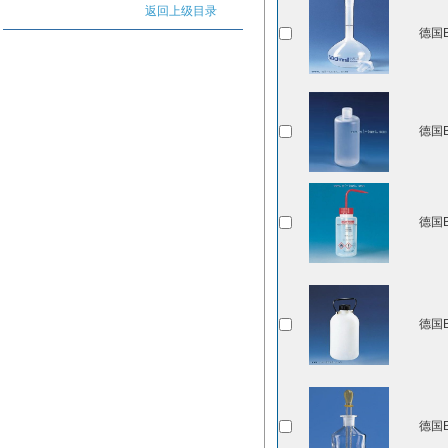
返回上级目录
德国B
德国B
德国B
德国B
德国B