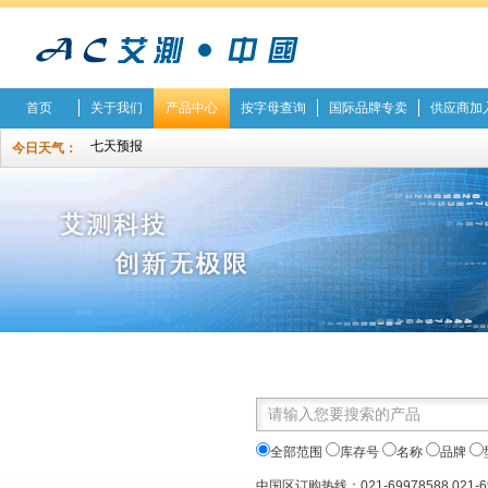
首页
关于我们
产品中心
按字母查询
国际品牌专卖
供应商加
今日天气：
全部范围
库存号
名称
品牌
中国区订购热线：021-69978588 021-6