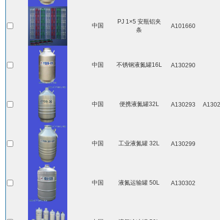
PJ 1×5 安瓶铝夹
中国
A101660
条
中国
不锈钢液氮罐16L
A130290
中国
便携液氮罐32L
A130293
A130
中国
工业液氮罐 32L
A130299
中国
液氮运输罐 50L
A130302