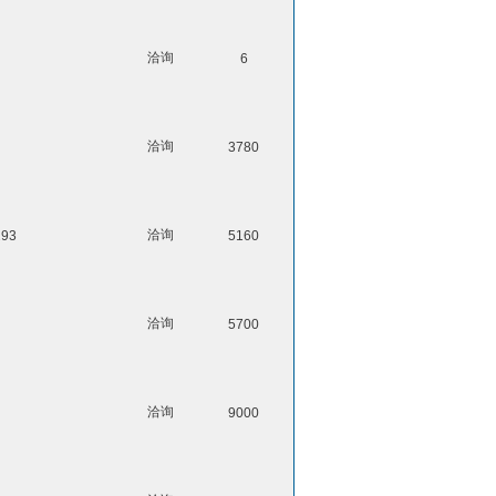
洽询
6
洽询
3780
洽询
293
5160
洽询
5700
洽询
9000