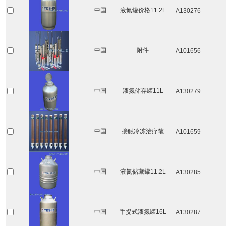
中国
液氮罐价格11.2L
A130276
中国
附件
A101656
中国
液氮储存罐11L
A130279
中国
接触冷冻治疗笔
A101659
中国
液氮储藏罐11.2L
A130285
中国
手提式液氮罐16L
A130287