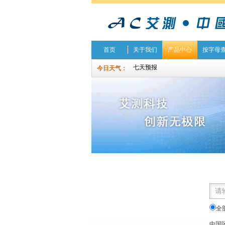
首页
关于我们
产品中心
按字母
今日天气：
全
中国区