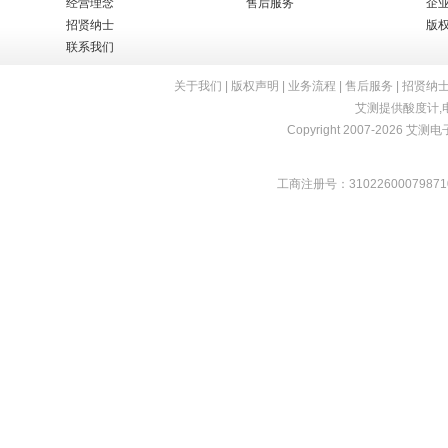
经营理念
售后服务
企
招贤纳士
版
联系我们
关于我们
|
版权声明
|
业务流程
|
售后服务
|
招贤纳
艾测提供
酸度计
,
Copyright 2007-2026 艾测电子 
工商注册号：31022600079871