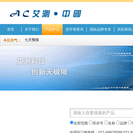
首页
关于我们
产品中心
按字母查询
国际品牌专卖
供应商加
今日天气：
全部范围
库存号
名称
品牌
中国区订购热线：021-69978588 021-6