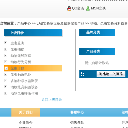
QQ交谈
MSN交谈
当前位置
：
产品中心
>>
LAB实验室设备及仪器仪表产品
>>
动物、昆虫实验分析仪器
品牌分类
上级目录
虫害监测
昆虫捕捉
产品分类
动物无线跟踪
动物行为分析
昆虫自动计数站
昆虫计数
昆虫触角电位
多物种净水监测仪
动物笼具实验设备
动物昆虫呼吸作用
返回上级目录
关于我们
客服中心
法
企业简介
销售条款
注