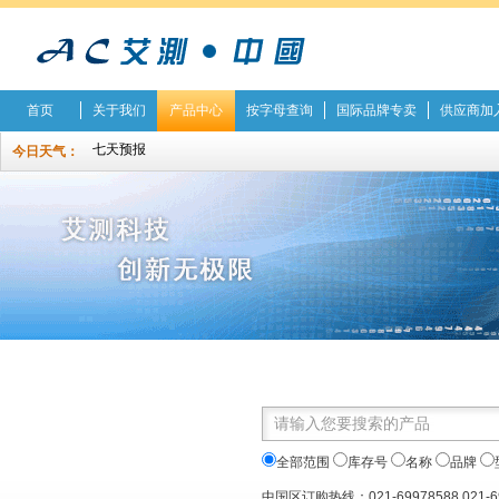
首页
关于我们
产品中心
按字母查询
国际品牌专卖
供应商加
今日天气：
全部范围
库存号
名称
品牌
中国区订购热线：021-69978588 021-6