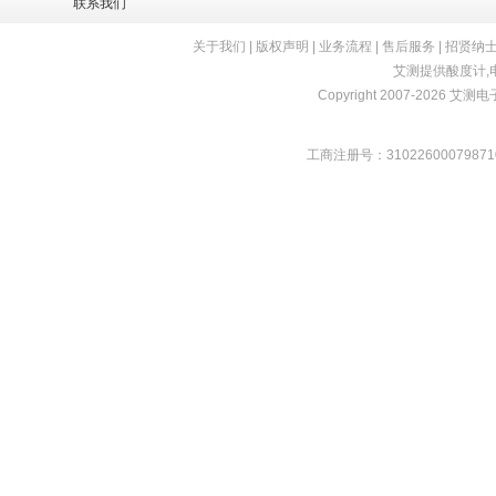
联系我们
关于我们
|
版权声明
|
业务流程
|
售后服务
|
招贤纳
艾测提供
酸度计
,
Copyright 2007-2026 艾测电子 
工商注册号：31022600079871