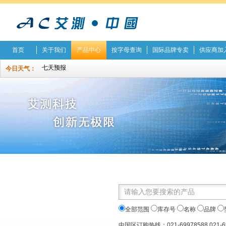
首页
关于我们
产品中心
按字母查询
国际品牌专卖
供应商加
今日天气：
全部范围
库存号
名称
品牌
中国区订购热线：021-69978588 021-6