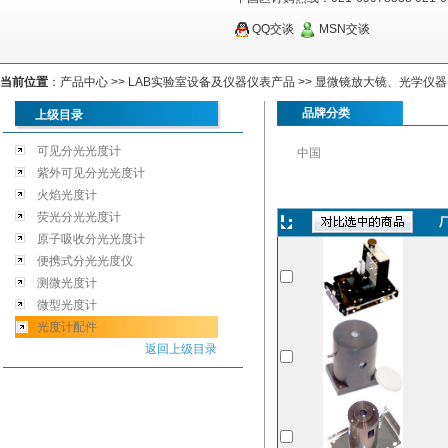
QQ交谈
MSN交谈
当前位置
：
产品中心
>>
LAB实验室设备及仪器仪表产品
>>
显微镜放大镜、光学仪器
品牌分类
上级目录
可见分光光度计
中国
紫外可见分光光度计
火焰光度计
荧光分光光度计
原子吸收分光光度计
便携式分光光度仪
测微光度计
微型光度计
光度计配件
返回上级目录