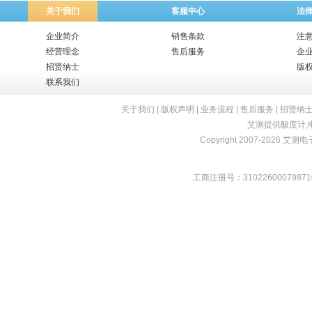
关于我们
客服中心
法
企业简介
销售条款
注
经营理念
售后服务
企
招贤纳士
版
联系我们
关于我们
|
版权声明
|
业务流程
|
售后服务
|
招贤纳
艾测提供
酸度计
,
Copyright 2007-2026 艾测电子 
工商注册号：31022600079871