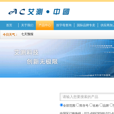
首页
关于我们
产品中心
按字母查询
国际品牌专卖
供应商加
今日天气：
全部范围
库存号
名称
品牌
中国区订购热线：021-69978588 021-6