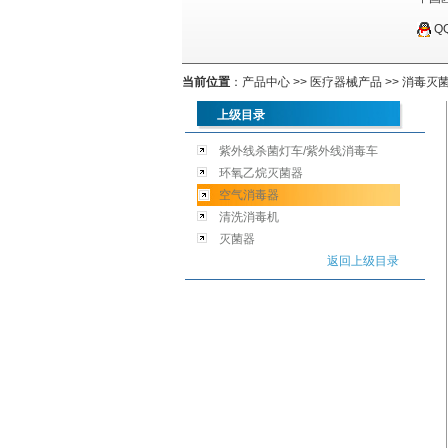
Q
当前位置
：
产品中心
>>
医疗器械产品
>>
消毒灭
上级目录
紫外线杀菌灯车/紫外线消毒车
环氧乙烷灭菌器
空气消毒器
清洗消毒机
灭菌器
返回上级目录