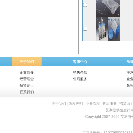
关于我们
客服中心
法
企业简介
销售条款
注
经营理念
售后服务
企
招贤纳士
版
联系我们
关于我们
|
版权声明
|
业务流程
|
售后服务
|
招贤纳
艾测提供
酸度计
,
Copyright 2007-2026 艾测电子 
工商注册号：31022600079871