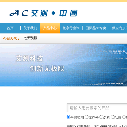
首页
关于我们
产品中心
按字母查询
国际品牌专卖
供应商加
今日天气：
全部范围
库存号
名称
品牌
中国区订购热线：021-69978588 021-6