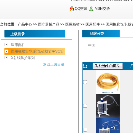
QQ交谈
MSN交谈
当前位置
：
产品中心
>>
医疗器械产品
>>
医用耗材
>>
医用配件
>>
医用橡胶管/乳胶管
品牌分类
上级目录
医用配件
中国
医用橡胶管/乳胶管/硅胶管/PVC管
X射线防护系列
返回上级目录