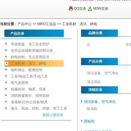
QQ交谈
MSN交谈
当前位置
：
产品中心
>>
MRO工业品
>>
工业耗材、清洁、静电
品牌分类
产品目录
劳保救援、员工安全防护
台
中
化学品存储柜泄漏控制分装
静电控制、无尘室用品等
产品分类
工业耗材、清洁、静电
物料储运、暖通照明
清洁设备、空气净化
工具/电动工具/手动工具
清洁用品
电气及照明
机械传动、轴承，流体
详细目录
消防救援救生、照明器材
清洁设备、空气净化
道路标识/办公设备/锁具
液压、风动、切割、焊接、管工工具
除湿机
返回上级目录
胶粘剂