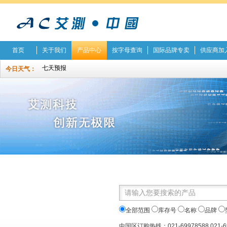
首页
关于我们
产品中心
按字母查询
国际品牌专卖
供应商加
今日天气：
全部范围
库存号
名称
品牌
中国区订购热线：021-69978588 021-6