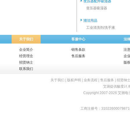
变压器配件吸湿器
变压器吸湿器
清洁用品
工业清洗剂/洗手液
关于我们
客服中心
法
企业简介
销售条款
注
经营理念
售后服务
企
招贤纳士
版
联系我们
关于我们
|
版权声明
|
业务流程
|
售后服务
|
招贤纳
艾测提供
酸度计
,
Copyright 2007-2026 艾测电子 
工商注册号：31022600079871