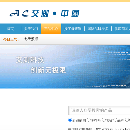
首页
关于我们
产品中心
按字母查询
国际品牌专卖
供应商加
今日天气：
全部范围
库存号
名称
品牌
中国区订购热线：021-69978588 021-6