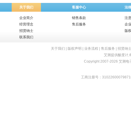
关于我们
客服中心
法
企业简介
销售条款
注
经营理念
售后服务
企
招贤纳士
版
联系我们
关于我们
|
版权声明
|
业务流程
|
售后服务
|
招贤纳
艾测提供
酸度计
,
Copyright 2007-2026 艾测电子 
工商注册号：31022600079871