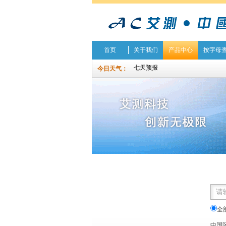
首页
关于我们
产品中心
按字母
今日天气：
全
中国区