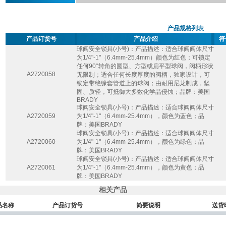
产品规格列表
产品订货号
产品介绍
符
球阀安全锁具(小号)：产品描述：适合球阀阀体尺寸
为1/4"-1"（6.4mm-25.4mm）颜色为红色；可锁定
任何90°转角的圆型、方型或扁平型球阀，阀柄形状
A2720058
无限制；适合任何长度厚度的阀柄，独家设计，可
锁定带绝缘套管道上的球阀；由耐用尼龙制成，坚
固、质轻，可抵御大多数化学品侵蚀；品牌：美国
BRADY
球阀安全锁具(小号)：产品描述：适合球阀阀体尺寸
A2720059
为1/4"-1"（6.4mm-25.4mm），颜色为蓝色；品
牌：美国BRADY
球阀安全锁具(小号)：产品描述：适合球阀阀体尺寸
A2720060
为1/4"-1"（6.4mm-25.4mm），颜色为绿色；品
牌：美国BRADY
球阀安全锁具(小号)：产品描述：适合球阀阀体尺寸
A2720061
为1/4"-1"（6.4mm-25.4mm），颜色为黄色；品
牌：美国BRADY
相关产品
品名称
产品订货号
简要说明
送货