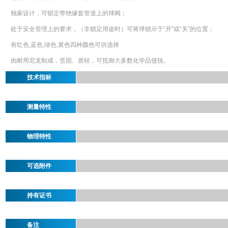
独家设计，可锁定带绝缘套管道上的球阀；
处于安全管理上的要求，（非锁定用途时）可将球锁示于“开”或“关”的位置；
有红色,蓝色,绿色,黄色四种颜色可供选择
由耐用尼龙制成，坚固、质轻，可抵御大多数化学品侵蚀。
技术指标
测量特性
物理特性
可选附件
持有证书
备注