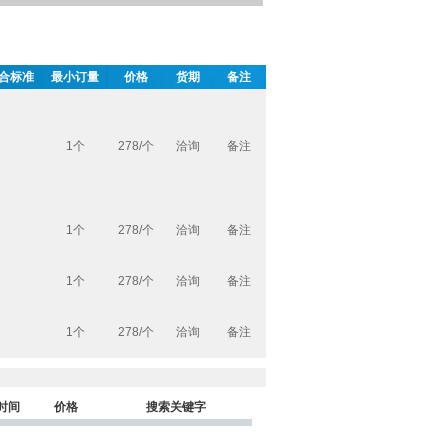
合标准
最小订量
价格
货期
备注
1个
278/个
洽询
备注
1个
278/个
洽询
备注
1个
278/个
洽询
备注
1个
278/个
洽询
备注
时间
价格
搜索关键字