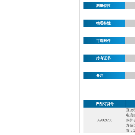
测量特性
物理特性
可选附件
持有证书
备注
产品订货号
直流
电流
A902656
保护功
寿命
置；