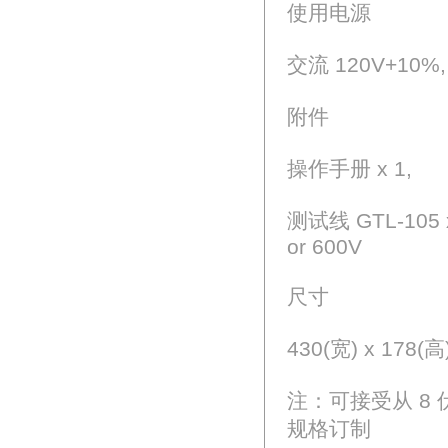
使用电源
交流 120V+10%, 
附件
操作手册 x 1,
测试线 GTL-105 x 
or 600V
尺寸
430(宽) x 178(高
注：可接受从 8 伏
规格订制