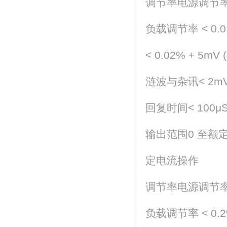
调节率电源调节率 < 
负载调节率 < 0.01%
< 0.02% + 5mV
涟波与杂讯< 2mVr
回复时间< 100μS
输出范围0 至额
定电流操作
调节率电源调节率 <
负载调节率 < 0.2