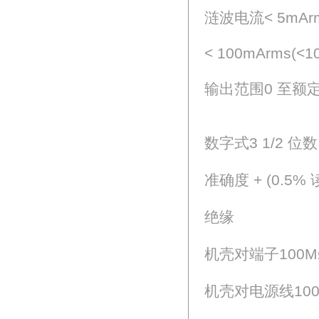
涟波电流< 5mArms(
< 100mArms(<1
输出范围0 至额
数字式3 1/2 位数 
准确度 + (0.5% 
绝缘
机壳对端子100MΩ 或
机壳对电源线100MΩ 