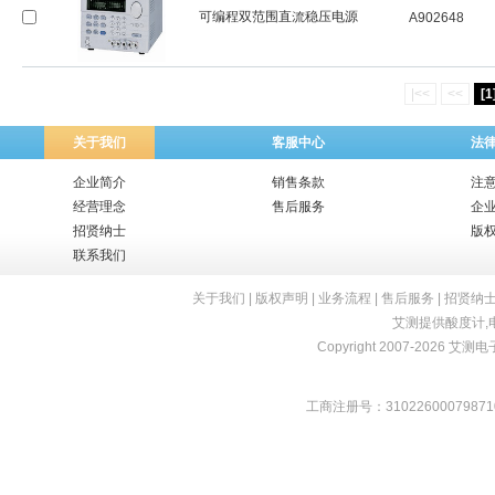
可编程双范围直流稳压电源
A902648
|<<
<<
[1
关于我们
客服中心
法
企业简介
销售条款
注
经营理念
售后服务
企
招贤纳士
版
联系我们
关于我们
|
版权声明
|
业务流程
|
售后服务
|
招贤纳
艾测提供
酸度计
,
Copyright 2007-2026 艾测电子 
工商注册号：31022600079871