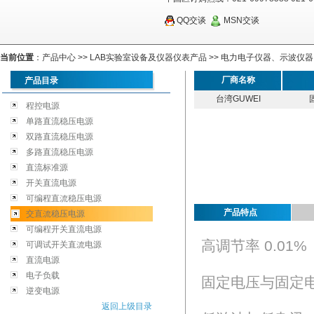
QQ交谈
MSN交谈
当前位置
：
产品中心
>>
LAB实验室设备及仪器仪表产品
>>
电力电子仪器、示波仪器
厂商名称
产品目录
台湾GUWEI
程控电源
单路直流稳压电源
双路直流稳压电源
多路直流稳压电源
直流标准源
开关直流电源
可编程直流稳压电源
产品特点
交直流稳压电源
可编程开关直流电源
高调节率 0.01%
可调试开关直流电源
直流电源
电子负载
固定电压与固定
逆变电源
返回上级目录