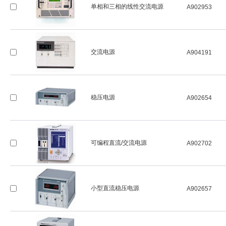
单相和三相的线性交流电源
A902953
交流电源
A904191
稳压电源
A902654
可编程直流/交流电源
A902702
小型直流稳压电源
A902657