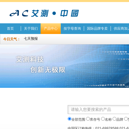
首页
关于我们
产品中心
按字母查询
国际品牌专卖
供应商加
今日天气：
全部范围
库存号
名称
品牌
中国区订购热线：021-69978588 021-6