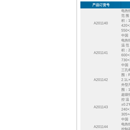
产品订货号
电热
范 围
积：1
A201140
420
550
中国
电热
温 范
积：2
A201141
600
730
中国
三孔电
围：R
A201142
2.1
外型尺
围：1
超级恒
控 温
±0.
A201143
240
305
中国
电热
A201144
控制