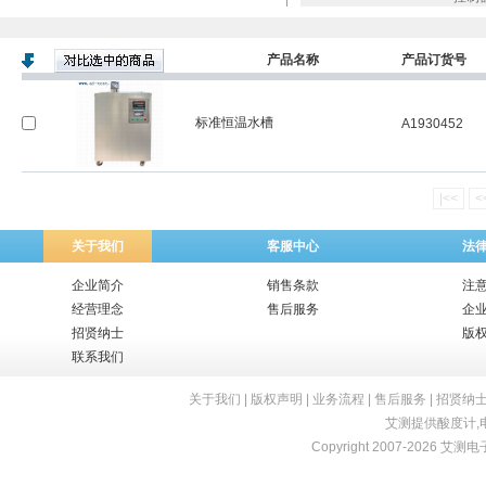
产品名称
产品订货号
标准恒温水槽
A1930452
|<<
<
关于我们
客服中心
法
企业简介
销售条款
注
经营理念
售后服务
企
招贤纳士
版
联系我们
关于我们
|
版权声明
|
业务流程
|
售后服务
|
招贤纳
艾测提供
酸度计
,
Copyright 2007-2026 艾测电子 