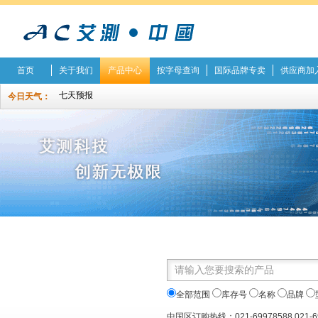
首页
关于我们
产品中心
按字母查询
国际品牌专卖
供应商加
今日天气：
全部范围
库存号
名称
品牌
中国区订购热线：021-69978588 021-6