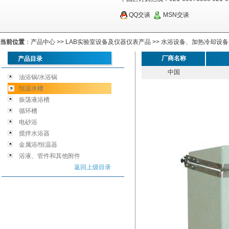
QQ交谈
MSN交谈
当前位置
：
产品中心
>>
LAB实验室设备及仪器仪表产品
>>
水浴设备、加热冷却设备
厂商名称
产品目录
中国
油浴锅/水浴锅
恒温水槽
振荡液浴槽
循环槽
电砂浴
搅拌水浴器
金属浴/恒温器
浴液、管件和其他附件
返回上级目录