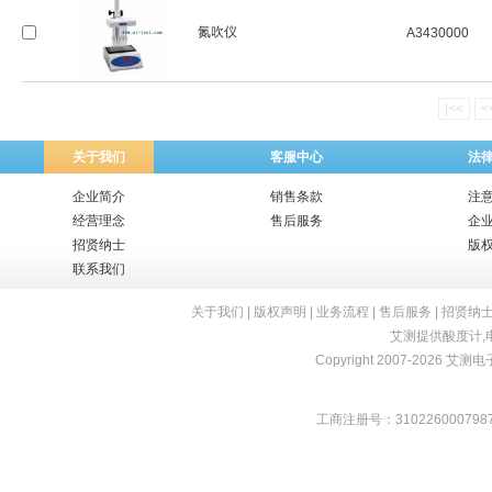
氮吹仪
A3430000
|<<
<
关于我们
客服中心
法
企业简介
销售条款
注
经营理念
售后服务
企
招贤纳士
版
联系我们
关于我们
|
版权声明
|
业务流程
|
售后服务
|
招贤纳
艾测提供
酸度计
,
Copyright 2007-2026 艾测电子 
工商注册号：310226000798