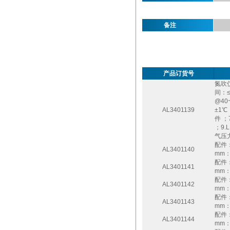
备注
产品订货号
氮吹仪
间：≤
@40
AL3401139
±1℃
件 ；
；9.
气压力
配件：
AL3401140
mm：
配件：
AL3401141
mm：
配件
AL3401142
mm：
配件
AL3401143
mm：
配件
AL3401144
mm：