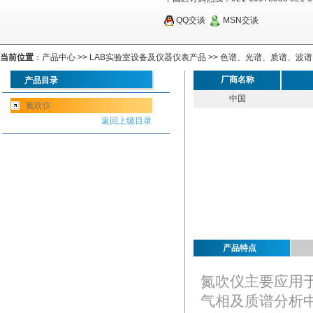
QQ交谈
MSN交谈
当前位置
：
产品中心
>>
LAB实验室设备及仪器仪表产品
>>
色谱、光谱、质谱、波谱
厂商名称
产品目录
中国
氮吹仪
返回上级目录
产品特点
氮吹仪主要应用
气相及质谱分析