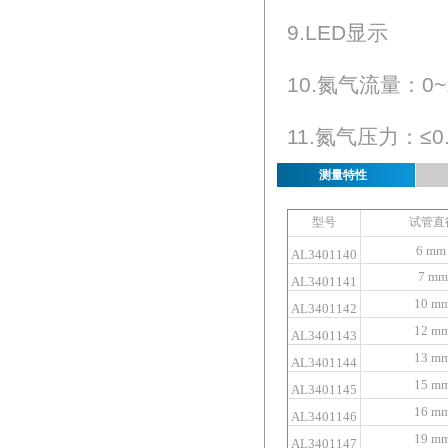
9.LED显示
10.氮气流量：0~1
11.氮气压力：≤0.
测量特性
型号
试管直
6 mm
AL3401140
7 mm
AL3401141
10 m
AL3401142
12 m
AL3401143
13 m
AL3401144
15 m
AL3401145
16 m
AL3401146
19 m
AL3401147