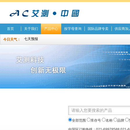
首页
关于我们
产品中心
按字母查询
国际品牌专卖
供应商加
今日天气：
全部范围
库存号
名称
品牌
中国区订购热线：021-69978588 021-6