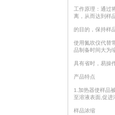
工作原理：通过
离，从而达到样
的目的，保持样
使用氮吹仪代替
品制备时间大为
具有省时，易操
产品特点
1.加热器使样品
至溶液表面,促进
样品浓缩