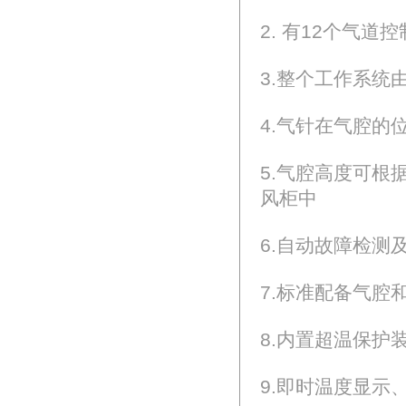
2. 有12个气
3.整个工作系统
4.气针在气腔的
5.气腔高度可根
风柜中
6.自动故障检测
7.标准配备气腔
8.内置超温保护
9.即时温度显示