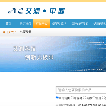
首页
关于我们
产品中心
按字母查询
国际品牌专卖
供应商加
今日天气：
全部范围
库存号
名称
品牌
中国区订购热线：021-69978588 021-6