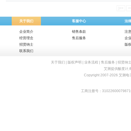
|<<
<
关于我们
客服中心
法
企业简介
销售条款
注
经营理念
售后服务
企
招贤纳士
版
联系我们
关于我们
|
版权声明
|
业务流程
|
售后服务
|
招贤纳
艾测提供
酸度计
,
Copyright 2007-2026 艾测电子 
工商注册号：31022600079871