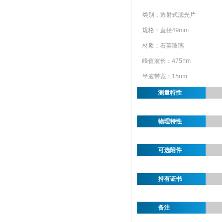
类别：透射式滤光片
规格：直径49mm
材质：石英玻璃
峰值波长：475nm
半波带宽：15nm
测量特性
物理特性
可选附件
持有证书
备注