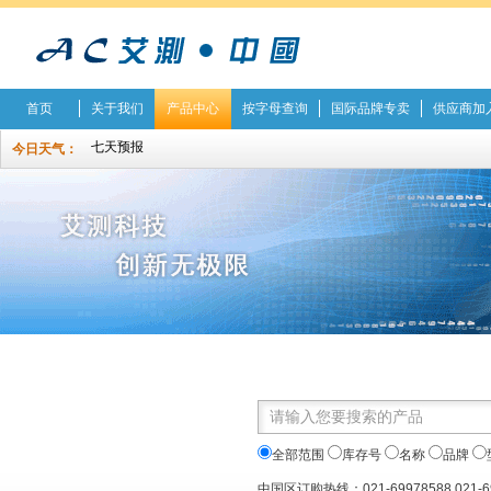
首页
关于我们
产品中心
按字母查询
国际品牌专卖
供应商加
今日天气：
全部范围
库存号
名称
品牌
中国区订购热线：021-69978588 021-6