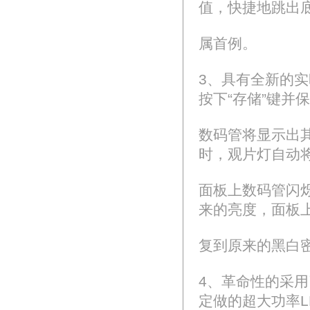
值，快捷地跳出
属首例。
3、具有全新的
按下“存储”键并
数码管将显示出
时，观片灯自动
面板上数码管闪烁
来的亮度，面板
复到原来的黑白
4、革命性的采
定做的超大功率L