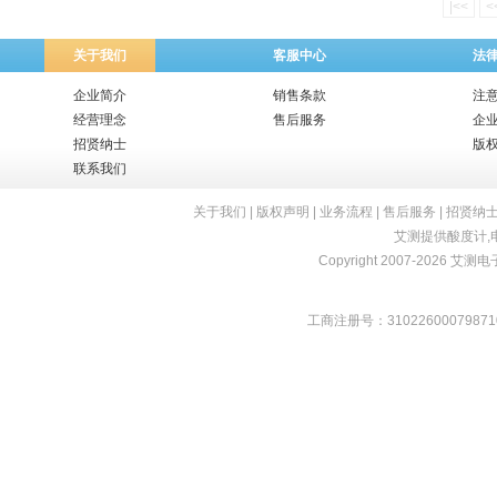
|<<
<
关于我们
客服中心
法
企业简介
销售条款
注
经营理念
售后服务
企
招贤纳士
版
联系我们
关于我们
|
版权声明
|
业务流程
|
售后服务
|
招贤纳
艾测提供
酸度计
,
Copyright 2007-2026 艾测电子 
工商注册号：31022600079871