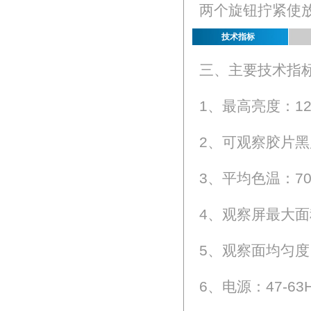
两个旋钮拧紧使
技术指标
三、主要技术指
1、最高亮度：125，
2、可观察胶片黑
3、平均色温：70
4、观察屏最大面积
5、观察面均匀度
6、电源：47-63Hz