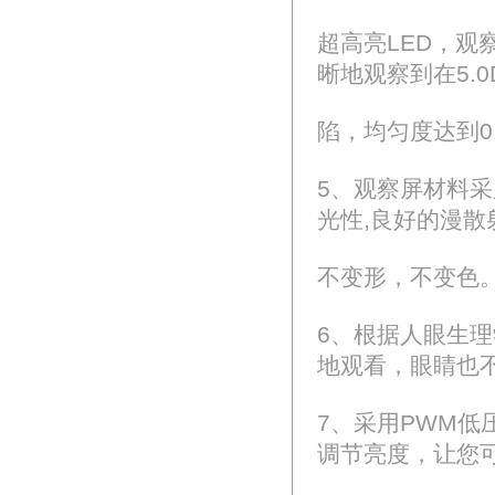
超高亮LED，观察屏
晰地观察到在5.
陷，均匀度达到0
5、观察屏材料
光性,良好的漫
不变形，不变色
6、根据人眼生理
地观看，眼睛也
7、采用PWM低
调节亮度，让您