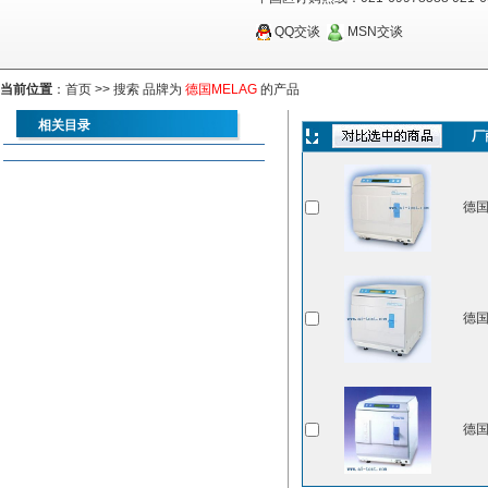
QQ交谈
MSN交谈
当前位置
：
首页
>> 搜索 品牌为
德国MELAG
的产品
相关目录
厂
德国
德国
德国