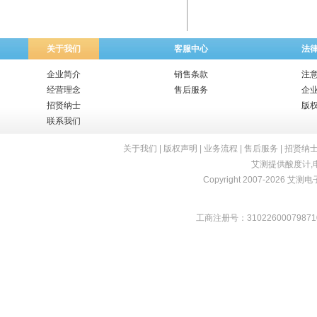
关于我们
客服中心
法
企业简介
销售条款
注
经营理念
售后服务
企
招贤纳士
版
联系我们
关于我们
|
版权声明
|
业务流程
|
售后服务
|
招贤纳
艾测提供
酸度计
,
Copyright 2007-2026 艾测电子 
工商注册号：31022600079871