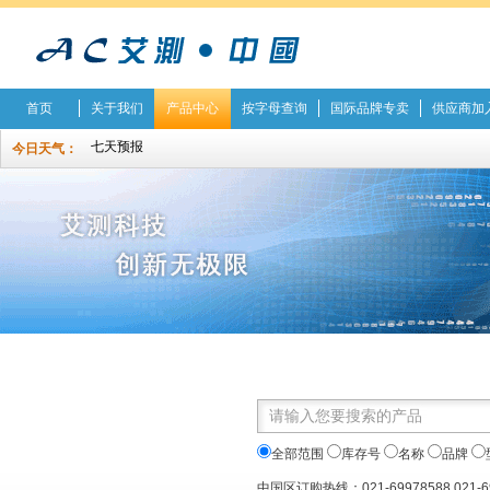
首页
关于我们
产品中心
按字母查询
国际品牌专卖
供应商加
今日天气：
全部范围
库存号
名称
品牌
中国区订购热线：021-69978588 021-6