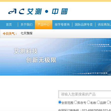
首页
关于我们
产品中心
按字母查询
国际品牌专卖
供应商加
今日天气：
全部范围
库存号
名称
品牌
中国区订购热线：021-69978588 021-6