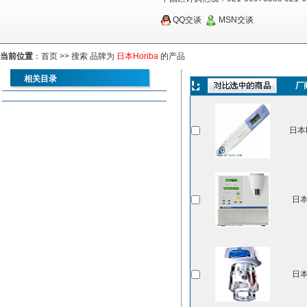
QQ交谈
MSN交谈
当前位置
：
首页
>> 搜索 品牌为
日本Horiba
的产品
相关目录
厂
日本H
日本
日本