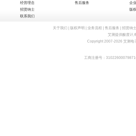
经营理念
售后服务
企
招贤纳士
版
联系我们
关于我们
|
版权声明
|
业务流程
|
售后服务
|
招贤纳
艾测提供
酸度计
,
Copyright 2007-2026 艾测电子 
工商注册号：31022600079871