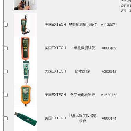
关机时
2测量
0％…
美国EXTECH
光照度测量记录仪
A1130071
美国EXTECH
一氧化碳测试仪
A806489
美国EXTECH
防水pH笔
A302542
美国EXTECH
数字光电转速表
A1530759
U盘温湿度数据记
美国EXTECH
A806474
录仪