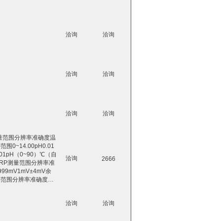
洽询
洽询
洽询
洽询
洽询
洽询
量范围分辨率准确度温
围0~14.00pH0.01
.01pH（0~90）℃（自
洽询
2666
RP测量范围分辨率准
99mV1mV±4mV余
量范围分辨率准确度…
洽询
洽询