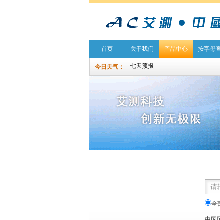
首页
关于我们
产品中心
按字母
今日天气：
全
中国区