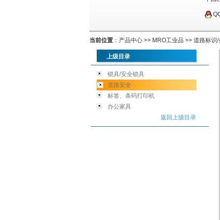
Q
当前位置
：
产品中心
>>
MRO工业品
>>
道路标识/
上级目录
锁具/安全锁具
道路安全
标签、条码打印机
办公家具
返回上级目录