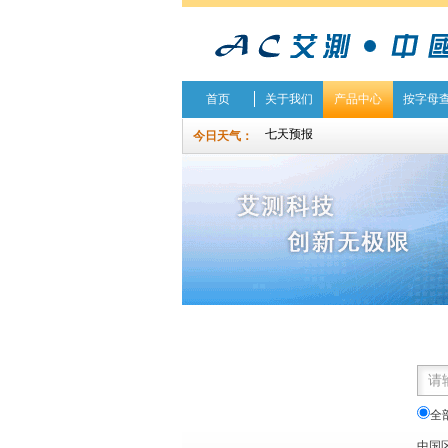
首页
关于我们
产品中心
按字母
今日天气：
全
中国区