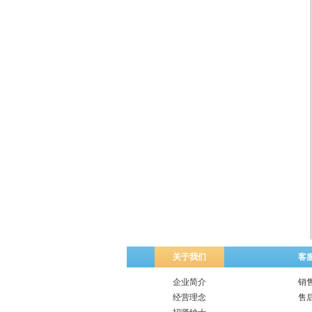
关于我们
客
企业简介
销
经营理念
售