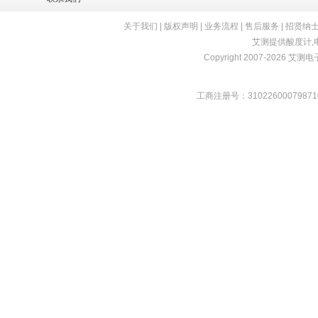
关于我们
|
版权声明
|
业务流程
|
售后服务
|
招贤纳
艾测提供
酸度计
,
Copyright 2007-2026 艾测电子 
工商注册号：31022600079871