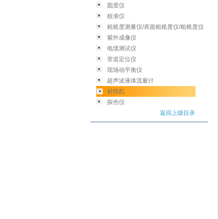
圆度仪
校准仪
粗糙度测量仪/表面粗糙度仪/粗糙度仪
紫外成像仪
电缆测试仪
管道定位仪
现场动平衡仪
超声波液体流量计
射线机
探伤仪
返回上级目录