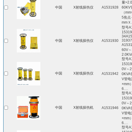
量>2.
中国
X射线探伤仪
A1531928
60K
（mm×
5焦点
mmＸ
型号A1
1531
34A1
3193
中国
X射线探伤仪
A1531930
A153
60V～
2.0KV
型号A1
1531
0V～2
中国
X射线探伤仪
A1531942
0KVA
V管电
×mm）2
6.…
型号A1
1531
0V～2
中国
X射线探伤机
A1531946
0KVA
V管电
×mm）2
6.…
型号A1