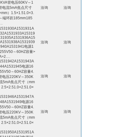
0KVA管电压60KV～1
V管电流5mA焦点尺寸
洽询
洽询
mm）1.5×1.51.0×3.
～端环距185mm185
…
531930A1531931A
932A1531933A15319
531935A1531936A15
7A1531938A1531939
洽询
洽询
1940A1531941电源1
255V50～60HZ容量>
A>2.…
531942A1531943A
944A1531945电源16
55V50～60HZ容量4.
洽询
洽询
管电压220KV～350K
流5mA焦点尺寸（mm
.5×2.51.0×2.51.0×
531946A1531947A
948A1531949电源16
55V50～60HZ容量4.
洽询
洽询
管电压220KV～350K
流5mA焦点尺寸（mm
.5×2.51.0×2.51.0×
531950A1531951A