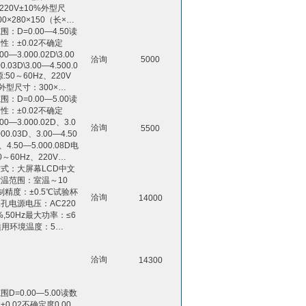
220V±10%外型尺
0×280×150（长×…
：D=0.00—4.50读
性：±0.02不确定
0—3.000.02D\3.00
洽询
5000
0.03D\3.00—4.500.0
:50～60Hz、220V
%外型尺寸：300×…
：D=0.00—5.00读
性：±0.02不确定
00—3.000.02D、3.0
洽询
5500
000.03D、3.00—4.50
D、4.50—5.000.08D电
0～60Hz、220V…
式：大屏幕LCD中文
温范围：室温～10
制精度：±0.5℃试验杯
洽询
14000
孔电源电压：AC220
%,50Hz最大功率：≤6
适用环境温度：5…
洽询
14300
D=0.00—5.00读数
0.02不确定度0.00