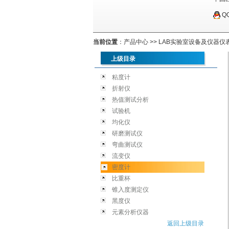
Q
当前位置
：
产品中心
>>
LAB实验室设备及仪器仪
上级目录
粘度计
折射仪
热值测试分析
试验机
均化仪
研磨测试仪
弯曲测试仪
流变仪
密度计
比重杯
锥入度测定仪
黑度仪
元素分析仪器
返回上级目录