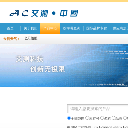
首页
关于我们
产品中心
按字母查询
国际品牌专卖
供应商加
今日天气：
全部范围
库存号
名称
品牌
中国区订购热线：021-69978588 021-6