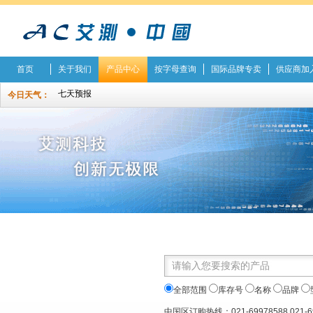
首页
关于我们
产品中心
按字母查询
国际品牌专卖
供应商加
今日天气：
全部范围
库存号
名称
品牌
中国区订购热线：021-69978588 021-6