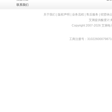
联系我们
关于我们
|
版权声明
|
业务流程
|
售后服务
|
招贤纳
艾测提供
酸度计
,
Copyright 2007-2026 艾测电子 
工商注册号：31022600079871