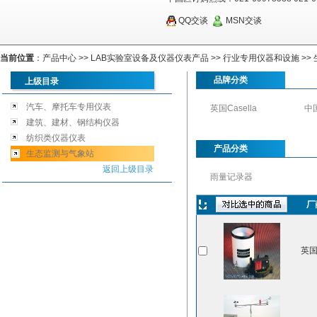
QQ交谈
MSN交谈
当前位置
：
产品中心
>>
LAB实验室设备及仪器仪表产品
>>
行业专用仪器和设施
>>
品牌分类
上级目录
汽车、摩托车专用仪表
英国Casella
中
建筑、建材、钢结构仪器
纺织类仪器仪表
产品分类
生态监测与气象站
返回上级目录
雨量记录器
厂
英国C