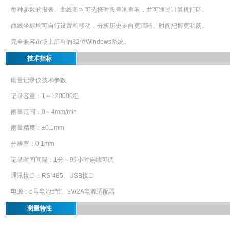
每种参数的报表、曲线图均可选择时段查询查看，并可通过计算机打印。
曲线坐标均可自行设置和移动，分析历史走向更清晰、时间把握更明朗。
完全兼容市场上所有的32位Windows系统。
技术指标
雨量记录仪技术参数
记录容量：1～120000组
雨量范围：0～4mm/min
雨量精度：±0.1mm
分辨率：0.1mm
记录时间间隔：1分～99小时连续可调
通讯接口：RS-485、USB接口
电源：5号电池5节、9V/2A电源适配器
测量特性