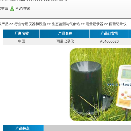
Q交谈
MSN交谈
表产品
>>
行业专用仪器和设施
>>
生态监测与气象站
>>
雨量记录器
>>
雨量记录仪
厂商名称
产品名称
产品订货号
中国
雨量记录仪
AL4600020
产品特点