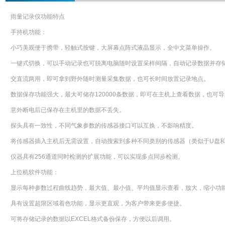
雨量记录仪功能特点
手持机功能：
小巧美观便于携带，轻触式按键，大屏幕点阵式液晶显示，全中文菜单操作。
一键式切换，可以手动记录也可脱离电脑随时设置采样间隔，自动记录数据并存
交直流两用，即可拿到野外随时测量采集数据，也可长时间放置记录地点。
数据保存功能强大，最大可储存120000条数据，即可在主机上查看数据，也可
意外断电后已保存在主机里的数据不丢失。
探头具有一致性，不同气象参数的传感器接口可以互换，不影响精度。
将传感器插入主机后无需设置，自动搜索到多种不同类别的传感器（类似于U盘
仪器具有256通道同时检测的扩展功能，可以实现多点同步检测。
上位机软件功能：
显示每种参数过程曲线趋势，最大值、最小值、平均值显示查看，放大，缩小功
具有设置超限区域着色功能，显示更直观，为客户带来更多便捷。
可将存储记录的数据以EXCEL格式备份保存，方便以后调用。