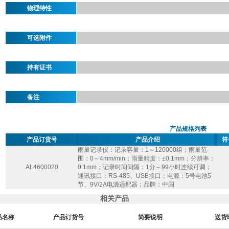
物理特性
可选附件
持有证书
备注
产品规格列表
产品订货号
产品介绍
符
雨量记录仪：记录容量：1～120000组；雨量范
围：0～4mm/min；雨量精度：±0.1mm；分辨率：
AL4600020
0.1mm；记录时间间隔：1分～99小时连续可调；
通讯接口：RS-485、USB接口；电源：5号电池5
节、9V/2A电源适配器；品牌：中国
相关产品
品名称
产品订货号
简要说明
送货