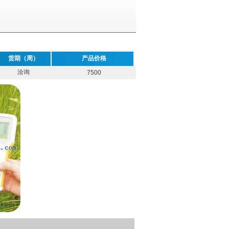
货期（周）
产品价格
洽询
7500