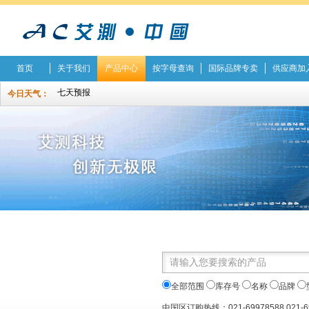
首页
关于我们
产品中心
按字母查询
国际品牌专卖
供应商加
今日天气：
全部范围
库存号
名称
品牌
中国区订购热线：021-69978588 021-6