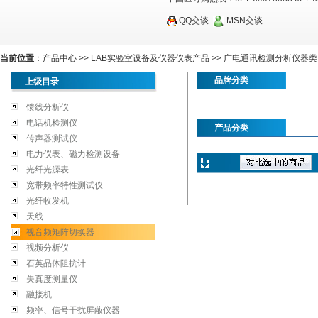
QQ交谈
MSN交谈
当前位置
：
产品中心
>>
LAB实验室设备及仪器仪表产品
>>
广电通讯检测分析仪器类
品牌分类
上级目录
馈线分析仪
电话机检测仪
产品分类
传声器测试仪
电力仪表、磁力检测设备
光纤光源表
宽带频率特性测试仪
光纤收发机
天线
视音频矩阵切换器
视频分析仪
石英晶体阻抗计
失真度测量仪
融接机
频率、信号干扰屏蔽仪器