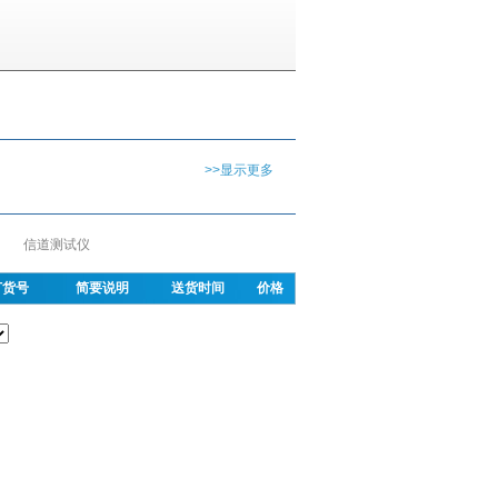
>>显示更多
信道测试仪
订货号
简要说明
送货时间
价格