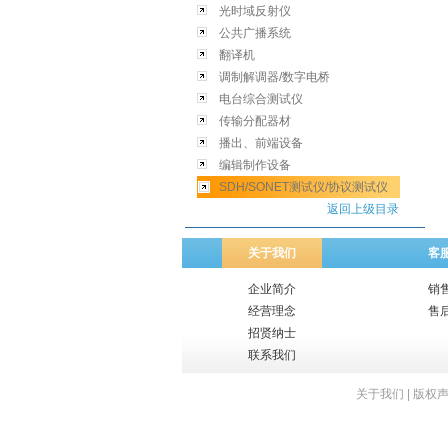
光时域反射仪
公共广播系统
翻译机
调制解调器/数字电桥
电台综合测试仪
传输分配器材
播出、前端设备
编辑制作设备
SDH/SONET测试仪/协议测试仪
返回上级目录
关于我们
客
企业简介
销
经营理念
售
招贤纳士
联系我们
关于我们
|
版权