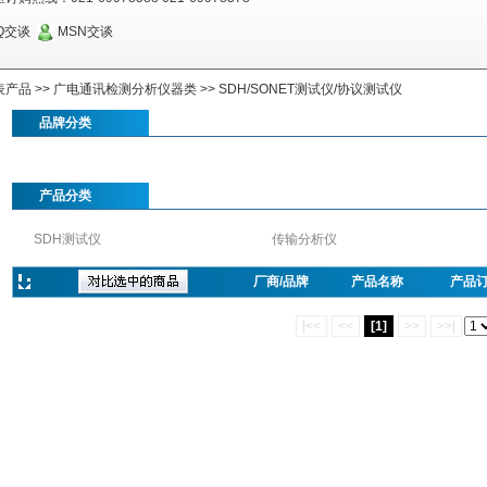
Q交谈
MSN交谈
表产品
>>
广电通讯检测分析仪器类
>>
SDH/SONET测试仪/协议测试仪
品牌分类
产品分类
SDH测试仪
传输分析仪
厂商/品牌
产品名称
产品
|<<
<<
[1]
>>
>>|