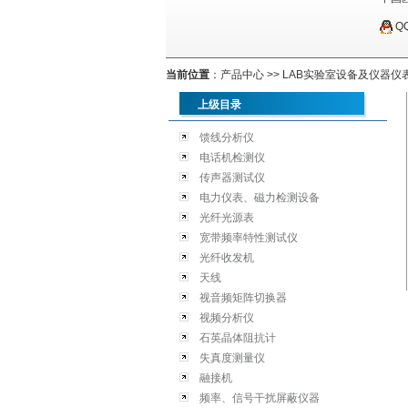
Q
当前位置
：
产品中心
>>
LAB实验室设备及仪器仪
上级目录
馈线分析仪
电话机检测仪
传声器测试仪
电力仪表、磁力检测设备
光纤光源表
宽带频率特性测试仪
光纤收发机
天线
视音频矩阵切换器
视频分析仪
石英晶体阻抗计
失真度测量仪
融接机
频率、信号干扰屏蔽仪器