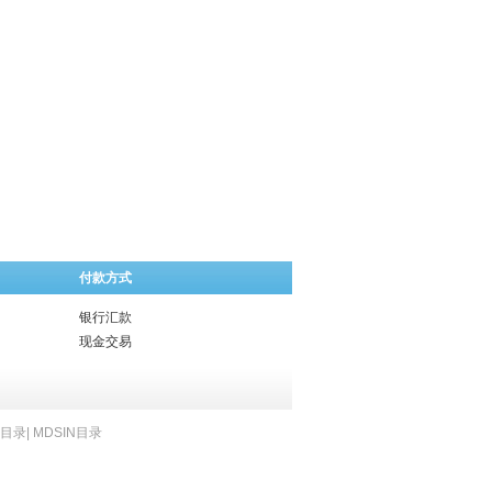
付款方式
银行汇款
现金交易
B目录
|
MDSIN目录